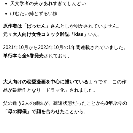
天文学者の夫があれすぎてしんどい
けむたい姉とずるい妹
原作者は「ばったん」さん
としか明かされていません。
元々
大人向け女性コミック雑誌「kiss」
いん、
2021年10月から2023年10月の1年間連載されていました。
単行本も全5巻発売
されており、
大人向けの恋愛漫画を中心に描いている
ようです。この作
品が最新作となり「ドラマ化」されました。
父の違う2人の姉妹が、疎遠状態だったことから
8年ぶりの
「母の葬儀」で顔を合わせた
ことから、