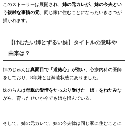
このストーリーは展開され、
姉の元カレが、妹の今夫とい
う複雑な事情の元
、同じ家に住むことになったいきさつが
描かれます。
【けむたい姉とずるい妹】タイトルの意味や
由来は？
姉のじゅんは
真面目で「道徳心」が強い
、心療内科の医師
をしており、8年妹とは疎遠状態にありました。
妹のらんは
母親の愛情をたっぷり受けた「姉」をねたみ
な
がら、育ったせいか今でも姉を憎んでいる。
そして、姉の元カレで、妹の今夫律は同じ家に住むことに