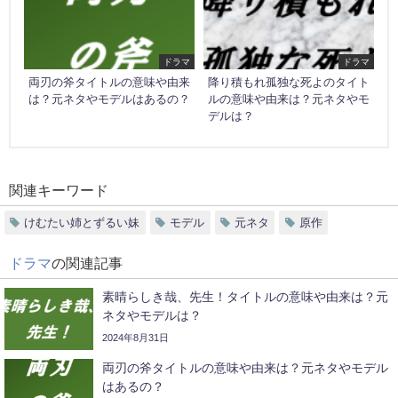
ドラマ
ドラマ
両刃の斧タイトルの意味や由来
降り積もれ孤独な死よのタイト
は？元ネタやモデルはあるの？
ルの意味や由来は？元ネタやモ
デルは？
関連キーワード
けむたい姉とずるい妹
モデル
元ネタ
原作
ドラマ
の関連記事
素晴らしき哉、先生！タイトルの意味や由来は？元
ネタやモデルは？
2024年8月31日
両刃の斧タイトルの意味や由来は？元ネタやモデル
はあるの？