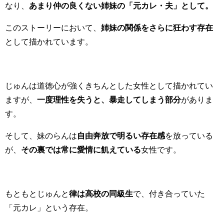
なり、
あまり仲の良くない姉妹の「元カレ・夫」として。
このストーリーにおいて、
姉妹の関係をさらに狂わす存在
として描かれています。
じゅんは道徳心が強くきちんとした女性として描かれてい
ますが、
一度理性を失うと、暴走してしまう部分
がありま
す。
そして、妹のらんは
自由奔放で明るい存在感
を放っている
が、
その裏では常に愛情に飢えている
女性です。
もともとじゅんと
律は高校の同級生
で、付き合っていた
「元カレ」という存在。