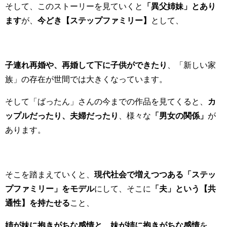
そして、このストーリーを見ていくと
「異父姉妹」とあり
ます
が、
今どき【ステップファミリー】
として、
子連れ再婚や、再婚して下に子供ができたり
、「新しい家
族」の存在が世間では大きくなっています。
そして「ばったん」さんの今までの作品を見てくると、
カ
ップルだったり、夫婦だったり
、様々な
「男女の関係」
が
あります。
そこを踏まえていくと、
現代社会で増えつつある「ステッ
プファミリー」をモデル
にして、そこに
「夫」という【共
通性】を持たせる
こと、
姉が妹に抱きがちな感情と、妹が姉に抱きがちな感情
を、