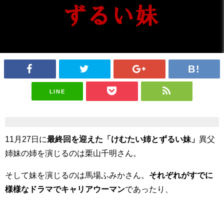
LINE
11月27日に
最終回を迎えた「
けむたい姉とずるい妹」
異父
姉妹の姉を演じるのは栗山千明さん。
そして妹を演じるのは馬場ふみかさん。
それぞれがすでに
様様なドラマでキャリアウーマン
であったり、