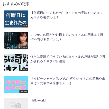
おすすめの記事
【何曜日に生まれたの】タイトルの意味や由来は？
元ネタやモデルは？
ドラマ
いつかこの雨がやむ日までのタイトルの意味は？原
作や内容ネタバレは？
ドラマ
僕らは奇跡でできているのタイトルの意味が8話で明
かされる！ネタバレ注意
ドラマ
ベイビーシャーク(サメのかぞく)タイトルの意味や由
来は？元ネタや原作モデルは…
YouTube
Hello world!