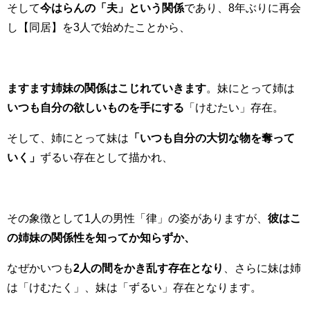
そして
今はらんの「夫」という関係
であり、8年ぶりに再会
し【同居】を3人で始めたことから、
ますます姉妹の関係はこじれていきます
。妹にとって姉は
いつも自分の欲しいものを手にする
「けむたい」存在。
そして、姉にとって妹は
「いつも自分の大切な物を奪って
いく」
ずるい存在として描かれ、
その象徴として1人の男性「律」の姿がありますが、
彼はこ
の姉妹の関係性を知ってか知らずか、
なぜかいつも
2人の間をかき乱す存在となり
、さらに妹は姉
は「けむたく」、妹は「ずるい」存在となります。