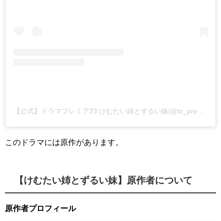
【公式】ドラマプレミア23 けむたい姉とずるい妹(@tx_premiere23)がシェアした投稿
このドラマには原作があります。
【けむたい姉とずるい妹】原作者について
原作者プロフィール