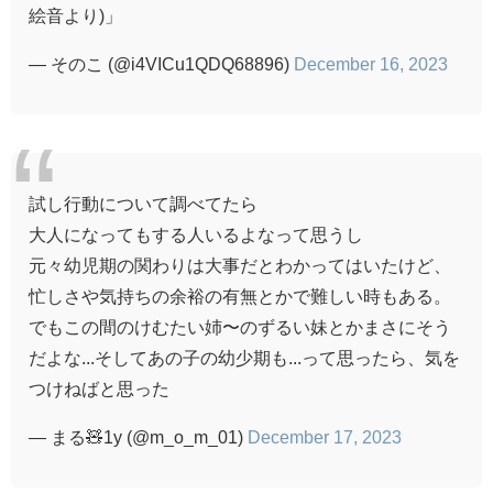
絵音より)」
— そのこ (@i4VICu1QDQ68896)
December 16, 2023
試し行動について調べてたら
大人になってもする人いるよなって思うし
元々幼児期の関わりは大事だとわかってはいたけど、
忙しさや気持ちの余裕の有無とかで難しい時もある。
でもこの間のけむたい姉〜のずるい妹とかまさにそう
だよな...そしてあの子の幼少期も...って思ったら、気を
つけねばと思った
— まる🧸1y (@m_o_m_01)
December 17, 2023