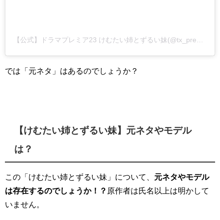
【公式】ドラマプレミア23 けむたい姉とずるい妹(@tx_premiere23)がシェアした投稿
では「元ネタ」はあるのでしょうか？
【けむたい姉とずるい妹】元ネタやモデル
は？
この「けむたい姉とずるい妹」について、
元ネタやモデル
は存在するのでしょうか！？
原作者は氏名以上は明かして
いません。