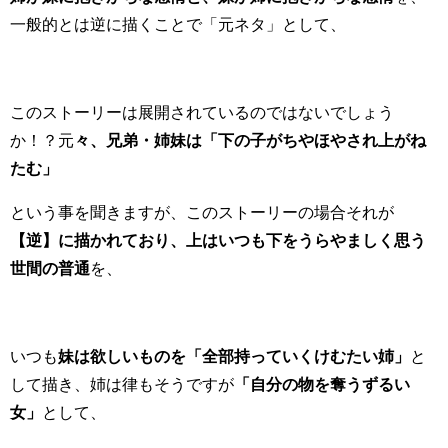
一般的とは逆に描くことで「元ネタ」として、
このストーリーは展開されているのではないでしょう
か！？元
々、兄弟・姉妹は「下の子がちやほやされ上がね
たむ」
という事を聞きますが、このストーリーの場合それが
【逆】に描かれており、上はいつも下をうらやましく思う
世間の普通
を、
いつも
妹は欲しいものを「全部持っていくけむたい姉」
と
して描き、姉は律もそうですが
「自分の物を奪うずるい
女」
として、