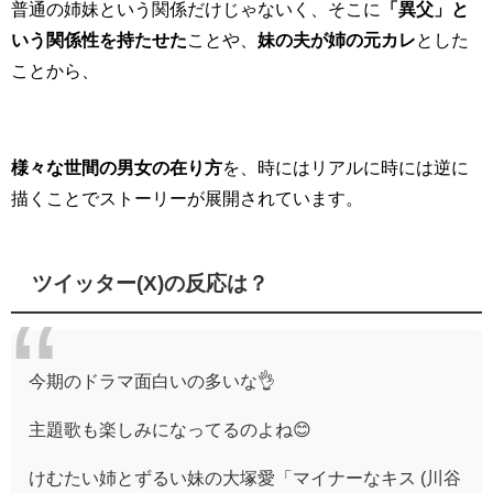
普通の姉妹という関係だけじゃないく、そこに
「異父」と
いう関係性を持たせた
ことや、
妹の夫が姉の元カレ
とした
ことから、
様々な世間の男女の在り方
を、時にはリアルに時には逆に
描くことでストーリーが展開されています。
ツイッター(X)の反応は？
今期のドラマ面白いの多いな👌
主題歌も楽しみになってるのよね😊
けむたい姉とずるい妹の大塚愛「マイナーなキス (川谷