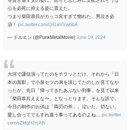
心を必死に抑える姿に震えた。
つまり柴田恭兵がカッコ良すぎて惚れた。男泣き必
須！
pic.twitter.com/Q41eVVw6bA
— ドルエン (@PunkMetalMovie)
June 19, 2024
大河で謙信演ってたのをチラッとだけ、それから「日
本の面影」で小泉セツの弟を演じてたのしか見てなか
ったが、先日「帰ってきたあぶない刑事」を見て以来
「柴田恭兵ええな〜」となっとります。そんな訳で、
今日の制作のお供は「両刃の斧」。泣いた。切ない。
愛し合っててもすれ違う事ってあるのよね…
pic.twitter.
com/s2MqH2njAB