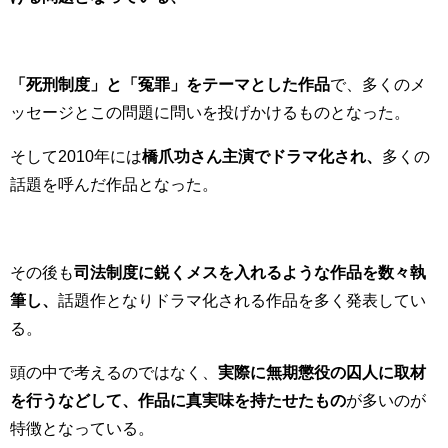
「死刑制度」と「冤罪」をテーマとした作品
で、多くのメ
ッセージとこの問題に問いを投げかけるものとなった。
そして2010年には
橋爪功さん主演でドラマ化され、
多くの
話題を呼んだ作品となった。
その後も
司法制度に鋭くメスを入れるような作品を数々執
筆し、
話題作となりドラマ化される作品を多く発表してい
る。
頭の中で考えるのではなく、
実際に無期懲役の囚人に取材
を行うなどして、作品に真実味を持たせたもの
が多いのが
特徴となっている。