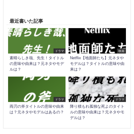
最近書いた記事
ドラマ
映画
素晴らしき哉、先生！タイトル
Netflix【地面師たち】元ネタや
の意味や由来は？元ネタやモデ
モデルは？タイトルの意味や由
ルは？
来は？
ドラマ
ドラマ
両刃の斧タイトルの意味や由来
降り積もれ孤独な死よのタイト
は？元ネタやモデルはあるの？
ルの意味や由来は？元ネタやモ
デルは？