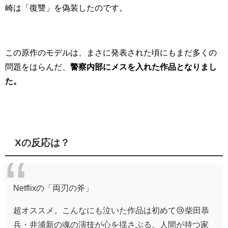
崎は「復讐」を偽装したのです。
この原作のモデルは、まさに発表された頃にもまだ多くの
問題をはらんだ、
警察内部にメスを入れた作品となりまし
た。
Xの反応は？
Netflixの「両刃の斧」
超オススメ。こんなにも泣いた作品は初めて😢柴田恭
兵・井浦新の魂の演技が心を揺さぶる。人間が持つ家