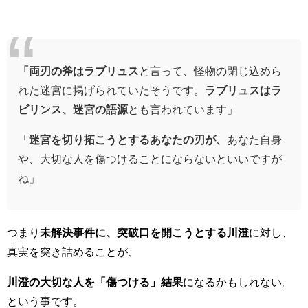
「両刃の斧はラブリュス
と言って、怪物の閉じ込めら
れた迷宮に掲げられていたそうです。
ラブリュスはラ
ビリンス、迷宮の語源
とも言われています」
「
迷宮を切り拓こうとするあなたの刃が、
あなた自身
や、大切な人を傷つけることにならないといいですが
ね」
つまり
未解決事件に、突破口を開こうとする川澄
に対し、
真実を突き詰めることが、
川澄の大切な人を「傷つける」結果
になるかもしれない。
という事です。