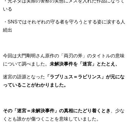
・元ネタは実際の警察の実態にメスを入れた作品になって
いる
・SNSではそれぞれの守る者を守ろうとする姿に涙する人
続出
今回は
大門剛明さん原作の「両刃の斧」のタイトルの意味
について調べました。
未解決事件を「迷宮」とたとえ、
迷宮の語源となった
「ラブリュス＝ラビリンス」が元にな
っていることがわかりました。
その「迷宮＝未解決事件」の真相にたどり着くとき
、少な
くとも誰かが傷つくことを意味していました。