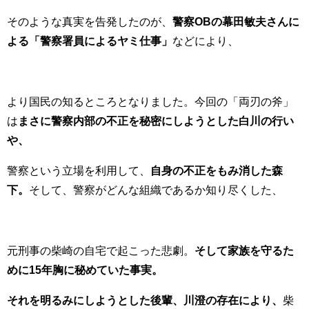
そのような真実を告発したのが、
警察OBの幕田敏夫さんに
よる「警察署員によるヤミ仕事」
などにより、
より国民の知るところとなりました。今回の「両刃の斧」
は
まさに警察内部の不正を秘密にしようとした白川の行い
や、
警察という立場を利用して、
自身の不正をもみ消した森
下。
そして、警察がどんな組織であるか知り尽くした、
元刑事の柴崎の自宅で起こった悲劇。
そして家族を守るた
めに15年胸に秘めていた事実。
それを明るみにしようとした後輩、川澄の存在により、
柴