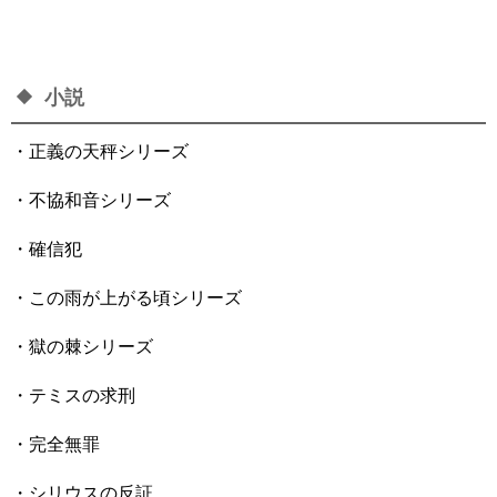
小説
・正義の天秤シリーズ
・不協和音シリーズ
・確信犯
・
この雨が上がる頃シリーズ
・獄の棘シリーズ
・テミスの求刑
・完全無罪
・シリウスの反証