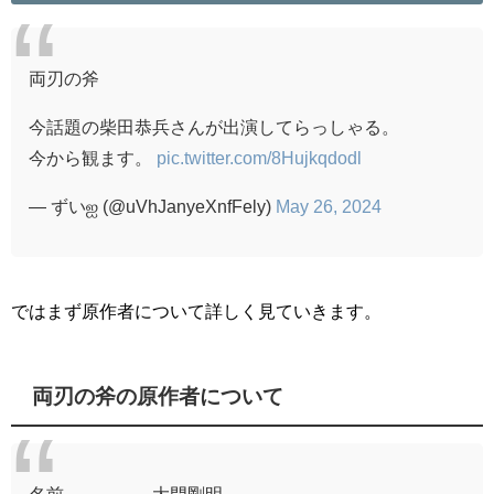
両刃の斧
今話題の柴田恭兵さんが出演してらっしゃる。
今から観ます。
pic.twitter.com/8Hujkqdodl
— ずいஐ (@uVhJanyeXnfFely)
May 26, 2024
ではまず原作者について詳しく見ていきます。
両刃の斧の原作者について