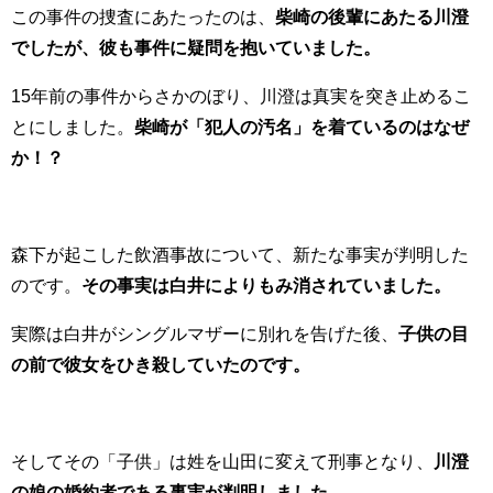
この事件の捜査にあたったのは、
柴崎の後輩にあたる川澄
でしたが、彼も事件に疑問を抱いていました。
15年前の事件からさかのぼり、川澄は真実を突き止めるこ
とにしました。
柴崎が「犯人の汚名」を着ているのはなぜ
か！？
森下が起こした飲酒事故について、新たな事実が判明した
のです。
その事実は白井によりもみ消されていました。
実際は白井がシングルマザーに別れを告げた後、
子供の目
の前で彼女をひき殺していたのです。
そしてその「子供」は姓を山田に変えて刑事となり、
川澄
の娘の婚約者である事実が判明しました。