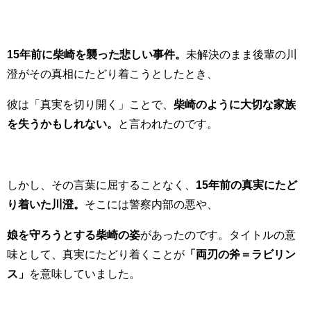
15年前に柴崎を襲った悲しい事件。
未解決のまま後輩の川
澄がその真相にたどり着こうとしたとき、
彼は「真実を切り開く」ことで、
柴崎のように大切な家族
を失うかもしれない。
と言われたのです。
しかし、その言葉に屈することなく、
15年前の真実にたど
り着いた川澄。
そこには警察内部の悪や、
娘を守ろうとする柴崎の姿
があったのです。タイトルの意
味として、真実にたどり着くことが
「両刃の斧＝ラビリン
ス」
を意味していました。