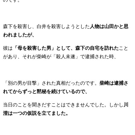
森下を殺害し、白井を殺害しようとした
人物は山田かと思
われましたが、
彼は
「母を殺害した男」として、森下の自宅を訪れた
こと
があり、それが柴崎が「殺人未遂」で逮捕された時、
「別の男が目撃」された真相だったのです。
柴崎は逮捕さ
れてからずっと黙秘を続けているので、
当日のことを聞きだすことはできませんでした。しかし
川
澄は一つの仮説を立てました。