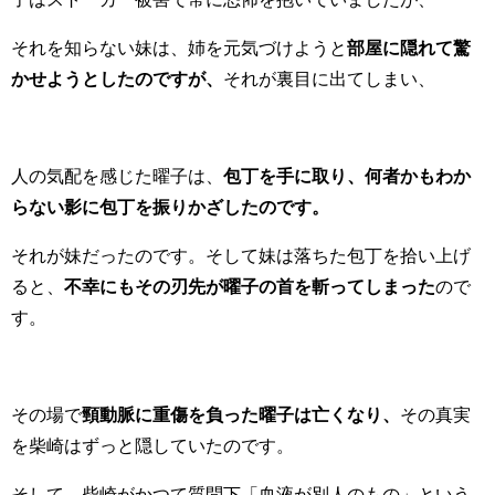
それを知らない妹は、姉を元気づけようと
部屋に隠れて驚
かせようとしたのですが、
それが裏目に出てしまい、
人の気配を感じた曜子は、
包丁を手に取り、何者かもわか
らない影に包丁を振りかざしたのです。
それが妹だったのです。そして妹は落ちた包丁を拾い上げ
ると、
不幸にもその刃先が曜子の首を斬ってしまった
ので
す。
その場で
頸動脈に重傷を負った曜子は亡くなり、
その真実
を柴崎はずっと隠していたのです。
そして、柴崎がかつて質問下「血液が別人のもの」という