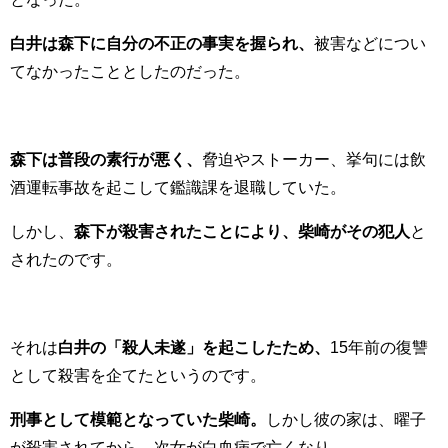
白井は森下に自分の不正の事実を握られ、
被害などについ
てなかったこととしたのだった。
森下は普段の素行が悪く、
脅迫やストーカー、挙句には飲
酒運転事故を起こして鑑識課を退職していた。
しかし、
森下が殺害されたことにより、柴崎がその犯人
と
されたのです。
それは
白井の「殺人未遂」を起こしたため、
15年前の復讐
として殺害を企てたというのです。
刑事として模範となっていた柴崎。
しかし彼の家は、曜子
が殺害されてから、次女が白血病で亡くなり、