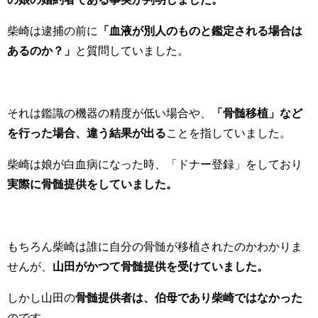
柴崎は逮捕の前に
「血液が別人のものと鑑定される場合は
あるのか？」
と質問していました。
それは鑑識の機器の精度が低い場合や、
「骨髄移植」など
を行った場合、違う結果が出る
ことを指していました。
柴崎は娘が白血病になった時、「ドナー登録」をしており
実際に骨髄提供をしていました。
もちろん柴崎は誰に自分の骨髄が移植されたのかわかりま
せんが、
山田がかつて骨髄提供を受けていました。
しかし山田の
骨髄提供者は、伯母であり柴崎ではなかった
のです。