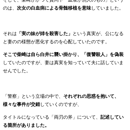
のは、
次女の白血病による骨髄移植を意味
していました。
それは
「実の妹が姉を殺害した」
という真実が、公になる
と妻のの様態が悪化するのを心配していたのです。
そこで柴崎は自ら白井に襲い掛かり、「復讐殺人」を偽装
していたのですが、妻は真実を知っていて夫に話していま
せんでした。
「警察」という立場の中で、
それぞれの思惑を抱いて、
様々な事件が交錯
していくのですが、
タイトルになっている「両刃の斧」について、
記述してい
る箇所がありました。