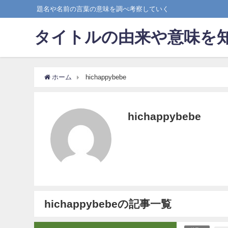
題名や名前の言葉の意味を調べ考察していく
タイトルの由来や意味を
ホーム
hichappybebe
hichappybebe
hichappybebeの記事一覧