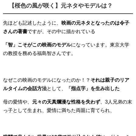
【桜色の風が咲く】元ネタやモデルは？
先ほども記述したように、
映画の元ネタとなったのは令子
さんの著書
ですが、その中に描かれている
「智」こそがこの映画のモデル
になっています。東京大学
の教授を務める福島智さんです。
なぜこの映画のモデルになったのか！？
それは親子のリア
ルタイムの会話方法
として、
「指点字」を生み出した
母の愛情や、
元々の天真爛漫な性格を失わず
、3人兄弟の末
っ子として生まれ、愛情に満ちた両親に育てられ、