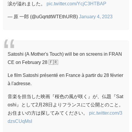
涙が溢れました。
pic.twitter.com/YcjC3HTBAP
— 原 一郎 (@uGqrtdtWTEthURB)
January 4, 2023
Satoshi (A Mother's Touch) will be on screens in FRAN
CE on February 28 🇫🇷
Le film Satoshi présenté en France à partir du 28 février
à l'adresse.
音楽を担当した映画『桜色の風が咲く』が、仏題『Sat
oshi』として2月28日よりフランスにて公開とのこと。
お住まいの方は探してみてください。
pic.twitter.com/3
dzsCUqMsI