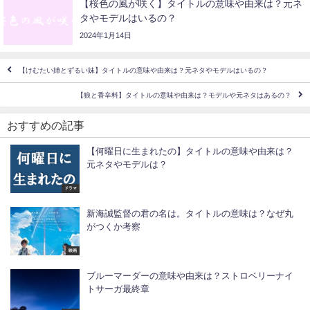
【桜色の風が咲く】タイトルの意味や由来は？元ネ
タやモデルはいるの？
2024年1月14日
【けむたい姉とずるい妹】タイトルの意味や由来は？元ネタやモデルはいるの？
【狼と香辛料】タイトルの意味や由来は？モデルや元ネタはあるの？
おすすめの記事
【何曜日に生まれたの】タイトルの意味や由来は？
元ネタやモデルは？
ドラマ
新海誠監督の君の名は。タイトルの意味は？なぜ丸
がつくか考察
映画
ブルーマーダーの意味や由来は？ストロベリーナイ
トサーガ最終章