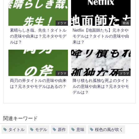
ドラマ
映画
素晴らしき哉、先生！タイトル
Netflix【地面師たち】元ネタや
の意味や由来は？元ネタやモデ
モデルは？タイトルの意味や由
ルは？
来は？
ドラマ
ドラマ
両刃の斧タイトルの意味や由来
降り積もれ孤独な死よのタイト
は？元ネタやモデルはあるの？
ルの意味や由来は？元ネタやモ
デルは？
関連キーワード
タイトル
モデル
原作
意味
桜色の風が吹く