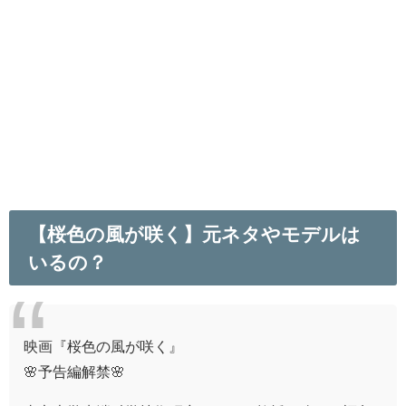
【桜色の風が咲く】元ネタやモデルは
いるの？
映画『桜色の風が咲く』
🌸予告編解禁🌸