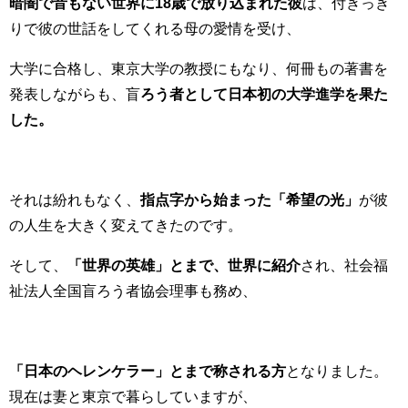
暗闇で音もない世界に18歳で放り込まれた彼
は、付きっき
りで彼の世話をしてくれる母の愛情を受け、
大学に合格し、東京大学の教授にもなり、何冊もの著書を
発表しながらも、
盲
ろう者として日本初の大学進学を果た
した。
それは紛れもなく、
指点字から始まった「希望の光」
が彼
の人生を大きく変えてきたのです。
そして、
「世界の英雄」とまで、世界に紹介
され、
社会福
祉法人全国盲ろう者協会理事も務め、
「日本のヘレンケラー」とまで称される方
となりました。
現在は妻と東京で暮らしていますが、