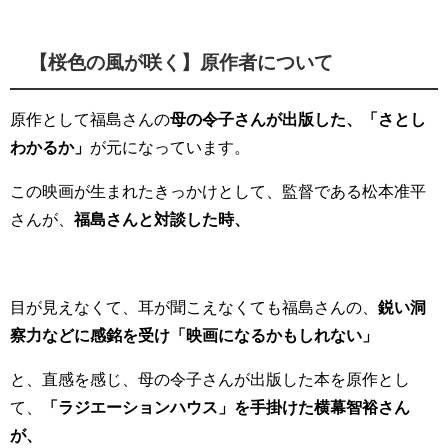
【桜色の風が咲く】原作者について
原作として福島さんの
母の令子さんが出版した、
「さとし
わかるか」
が元になっています。
この映画が生まれたきっかけとして、監督である
松本准平
さんが、
福島さんと対談した時、
目が見えなくて、耳が聞こえなくても福島さんの、
鋭い洞
察力などに感銘を受け「映画になるかもしれない」
と、直感を感じ、母の令子さんが出版した本を原作とし
て、
「ラジエーションハウス」を手掛けた横幕智裕さん
が、