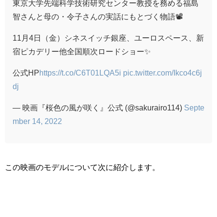
東京大学先端科学技術研究センター教授を務める福島
智さんと母の・令子さんの実話にもとづく物語📽️
11月4日（金）シネスイッチ銀座、ユーロスペース、新
宿ピカデリー他全国順次ロードショー✨
公式HP
https://t.co/C6T01LQA5i
pic.twitter.com/Ikco4c6j
dj
— 映画『桜色の風が咲く』公式 (@sakurairo114)
Septe
mber 14, 2022
この映画のモデルについて次に紹介します。