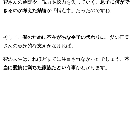
智さんの通院や、視力や聴力を失っていく、
息子に何がで
きるのか考えた結論
が「指点字」だったのですね。
そして、
智のために不在がちな令子の代わりに
、父の正美
さんの献身的な支えがなければ、
智の人生はこれほどまでに注目されなかったでしょう。
本
当に愛情に満ちた家族だという事
がわかります。