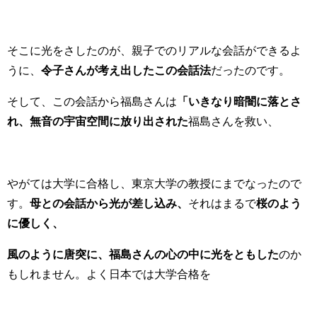
そこに光をさしたのが、親子でのリアルな会話ができるよ
うに、
令子さんが考え出したこの会話法
だったのです。
そして、この会話から福島さんは
「いきなり暗闇に落とさ
れ、無音の宇宙空間に放り出された
福島さんを救い、
やがては大学に合格し、東京大学の教授にまでなったので
す。
母との会話から光が差し込み、
それはまるで
桜のよう
に優しく、
風のように唐突に、福島さんの心の中に光をともした
のか
もしれません。よく日本では大学合格を