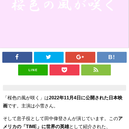
LINE
「桜色の風が咲く」は
2022年11月4日に公開された日本映
画
です。主演は小雪さん。
そして息子役として田中偉登さんが演じています。この
ア
メリカの「TIME」に世界の英雄
として紹介された、