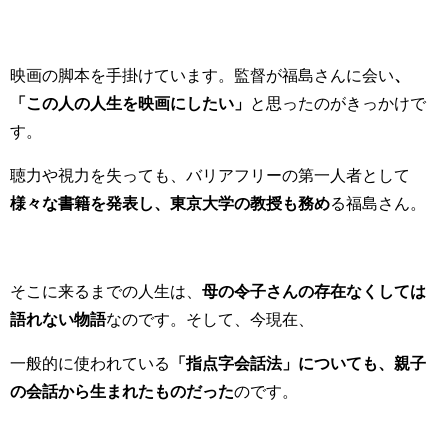
映画の脚本を手掛けています。監督が福島さんに会い
、
「この人の人生を映画にしたい」
と思ったのがきっかけで
す。
聴力や視力を失っても、バリアフリーの第一人者として
様々な書籍を発表し、東京大学の教授も務め
る福島さん。
そこに来るまでの人生は、
母の令子さんの存在なくしては
語れない物語
なのです。そして、今現在、
一般的に使われている
「指点字会話法」についても、親子
の会話から生まれたものだった
のです。