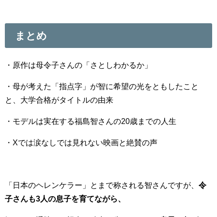
まとめ
・原作は母令子さんの「さとしわかるか」
・母が考えた「指点字」が智に希望の光をともしたこと
と、大学合格がタイトルの由来
・モデルは実在する福島智さんの20歳までの人生
・Xでは涙なしでは見れない映画と絶賛の声
「日本のヘレンケラー」とまで称される智さんですが、
令
子さんも3人の息子を育てながら、