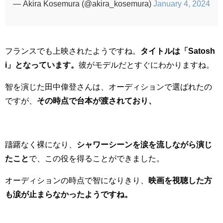
— Akira Kosemura (@akira_kosemura)
January 4, 2024
フランスでも上映されたようですね。
タイトルは「Satosh
i」となっています。
彼がモデルだとすぐにわかりますね。
智を演じた田中偉登さんは、オーディションで選ばれたの
ですが、
その時点で台本が渡されており、
躊躇なく裸になり、
シャワーシーンを涙を流しながら演じ
たこと
で、この役を得ることができました。
オーディションの時点で智になりきり、
映画を視聴した方
も涙が止まらなかったようですね。