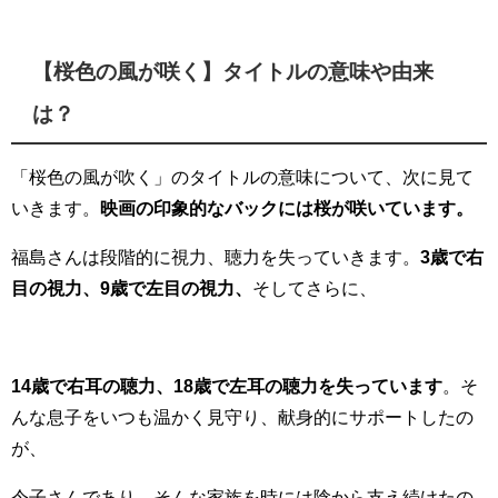
【桜色の風が咲く】タイトルの意味や由来
は？
「桜色の風が吹く」のタイトルの意味について、次に見て
いきます。
映画の印象的なバックには桜が咲いています。
福島さんは段階的に視力、聴力を失っていきます。
3歳で右
目の視力、9歳で左目の視力、
そしてさらに、
14歳で右耳の聴力、18歳で左耳の聴力を失っています
。そ
んな息子をいつも温かく見守り、献身的にサポートしたの
が、
令子さんであり、そんな家族を時には陰から支え続けたの