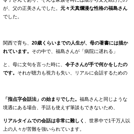
が、父の正美さんでした。
元々天真爛漫な性格の福島さん
でした。
関西で育ち、
20歳くらいまでの人生が、母の著書には描か
れています。
その中で、福島さんが「病院に遅れる」
と、母に文句を言った時に、
令子さんが手で何かをしたの
です。
それが聴力も視力も失い、リアルに会話するための
「指点字会話法」の始まりでした。
福島さんと同じような
境遇にある場合、手話も使えず筆談もできないため、
リアルタイムでの会話は非常に難しく
、世界中で1千万人以
上の人々が苦難を強いられています。