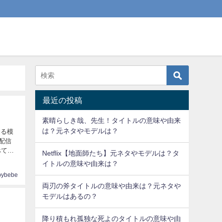
最近の投稿
素晴らしき哉、先生！タイトルの意味や由来
は？元ネタやモデルは？
きる模
て配信
Netflix【地面師たち】元ネタやモデルは？タ
イトルの意味や由来は？
pybebe
両刃の斧タイトルの意味や由来は？元ネタや
モデルはあるの？
降り積もれ孤独な死よのタイトルの意味や由