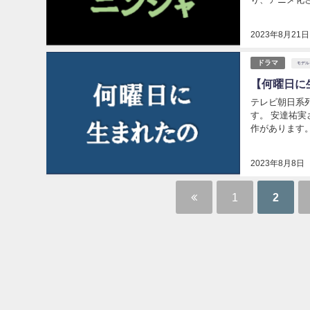
2023年8月21日
ドラマ
モデル
【何曜日に
テレビ朝日系
す。 安達祐
作があります。 このドラマについて、タイトル、主要キャスト、脚本家が発表されただ
2023年8月8日
1
2