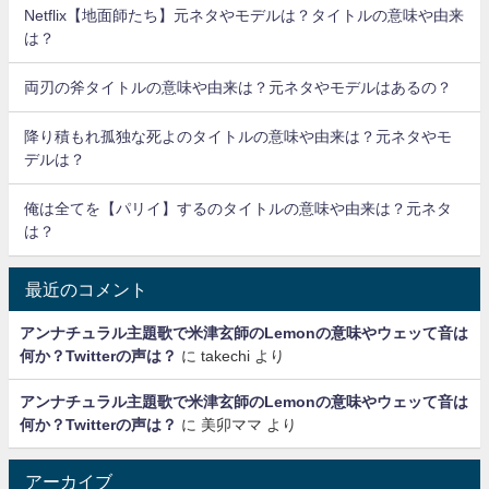
Netflix【地面師たち】元ネタやモデルは？タイトルの意味や由来
は？
両刃の斧タイトルの意味や由来は？元ネタやモデルはあるの？
降り積もれ孤独な死よのタイトルの意味や由来は？元ネタやモ
デルは？
俺は全てを【パリイ】するのタイトルの意味や由来は？元ネタ
は？
最近のコメント
アンナチュラル主題歌で米津玄師のLemonの意味やウェッて音は
何か？Twitterの声は？
に
takechi
より
アンナチュラル主題歌で米津玄師のLemonの意味やウェッて音は
何か？Twitterの声は？
に
美卯ママ
より
アーカイブ