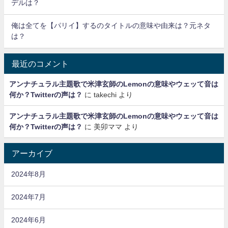
デルは？
俺は全てを【パリイ】するのタイトルの意味や由来は？元ネタ
は？
最近のコメント
アンナチュラル主題歌で米津玄師のLemonの意味やウェッて音は
何か？Twitterの声は？
に
takechi
より
アンナチュラル主題歌で米津玄師のLemonの意味やウェッて音は
何か？Twitterの声は？
に
美卯ママ
より
アーカイブ
2024年8月
2024年7月
2024年6月