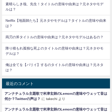
素晴らしき哉、先生！タイトルの意味や由来は？元ネタやモデ
ルは？
Netflix【地面師たち】元ネタやモデルは？タイトルの意味や由来
は？
両刃の斧タイトルの意味や由来は？元ネタやモデルはあるの？
降り積もれ孤独な死よのタイトルの意味や由来は？元ネタやモ
デルは？
俺は全てを【パリイ】するのタイトルの意味や由来は？元ネタ
は？
最近のコメント
アンナチュラル主題歌で米津玄師のLemonの意味やウェッて音は
何か？Twitterの声は？
に
takechi
より
アンナチュラル主題歌で米津玄師のLemonの意味やウェッて音は