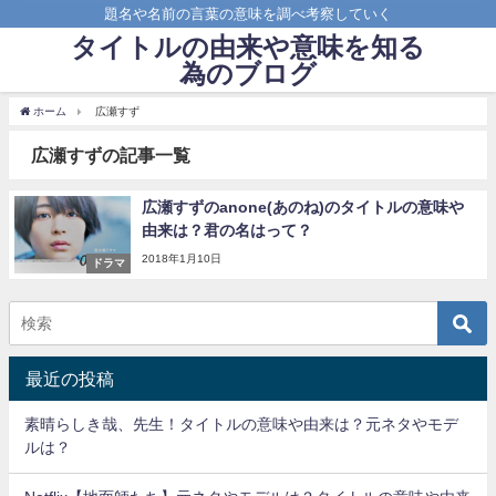
題名や名前の言葉の意味を調べ考察していく
タイトルの由来や意味を知る
為のブログ
ホーム
広瀬すず
広瀬すずの記事一覧
広瀬すずのanone(あのね)のタイトルの意味や
由来は？君の名はって？
2018年1月10日
ドラマ
最近の投稿
素晴らしき哉、先生！タイトルの意味や由来は？元ネタやモデ
ルは？