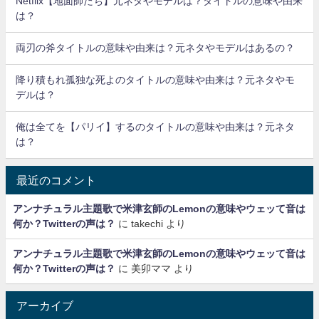
Netflix【地面師たち】元ネタやモデルは？タイトルの意味や由来
は？
両刃の斧タイトルの意味や由来は？元ネタやモデルはあるの？
降り積もれ孤独な死よのタイトルの意味や由来は？元ネタやモ
デルは？
俺は全てを【パリイ】するのタイトルの意味や由来は？元ネタ
は？
最近のコメント
アンナチュラル主題歌で米津玄師のLemonの意味やウェッて音は
何か？Twitterの声は？
に
takechi
より
アンナチュラル主題歌で米津玄師のLemonの意味やウェッて音は
何か？Twitterの声は？
に
美卯ママ
より
アーカイブ