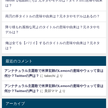
Netflix【地面師たち】元ネタやモデルは？タイトルの意味や由来
は？
両刃の斧タイトルの意味や由来は？元ネタやモデルはあるの？
降り積もれ孤独な死よのタイトルの意味や由来は？元ネタやモ
デルは？
俺は全てを【パリイ】するのタイトルの意味や由来は？元ネタ
は？
最近のコメント
アンナチュラル主題歌で米津玄師のLemonの意味やウェッて音は
何か？Twitterの声は？
に
takechi
より
アンナチュラル主題歌で米津玄師のLemonの意味やウェッて音は
何か？Twitterの声は？
に
美卯ママ
より
アーカイブ